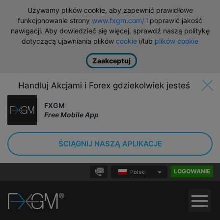
Używamy plików cookie, aby zapewnić prawidłowe
funkcjonowanie strony
www.fxgm.com/
i poprawić jakość
nawigacji. Aby dowiedzieć się więcej, sprawdź naszą politykę
dotyczącą ujawniania plików
cookie
i/lub
plików cookie
Zaakceptuj
Handluj Akcjami i Forex gdziekolwiek jesteś
FXGM
Free Mobile App
ŚCIĄGNIJ NASZĄ APLIKACJE
LOGOWANIE
Polski