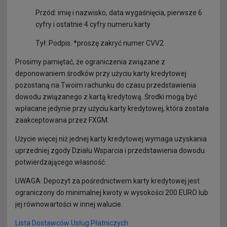
Przód: imię i nazwisko, data wygaśnięcia, pierwsze 6
cyfry i ostatnie 4 cyfry numeru karty
Tył: Podpis. *proszę zakryć numer CVV2
Prosimy pamiętać, że ograniczenia związane z
deponowaniem środków przy użyciu karty kredytowej
pozostaną na Twoim rachunku do czasu przedstawienia
dowodu związanego z kartą kredytową. Środki mogą być
wpłacane jedynie przy użyciu karty kredytowej, która została
zaakceptowana przez FXGM.
Użycie więcej niż jednej karty kredytowej wymaga uzyskania
uprzedniej zgody Działu Wsparcia i przedstawienia dowodu
potwierdzającego własność.
UWAGA: Depozyt za pośrednictwem karty kredytowej jest
ograniczony do minimalnej kwoty w wysokości 200 EURO lub
jej równowartości w innej walucie.
Lista Dostawców Usług Płatniczych