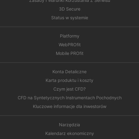
Zasady I Warunki Korzustania Z Serwisu
3D Secure
Status w systemie
Platformy
WebPROfit
Mobile PROfit
Konta Detaliczne
Karta produktu i koszty
Czym jest CFD?
CFD na Syntetycznych Instrumentach Pochodnych
Kluczowe informacje dla inwestorów
Narzędzia
Kalendarz ekonomiczny