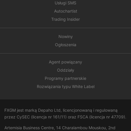
Usługi SMS
Autochartist
Trading Insider
Nowiny
Ogłoszenia
Agent powiązany
Oddziały
Programy partnerskie
Rozwiązania typu White Label
FXGM jest marką Depaho Ltd, licencjonowaną i regulowaną
przez CySEC (licencja nr 161/11) oraz FSCA (licencja nr
47709
).
Artemisia Business Centre, 14 Charalambou Mouskou, 2nd