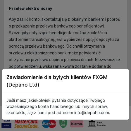
Przelew elektroniczny
Aby zasilić konto, skontaktuj się z lokalnym bankiem i poproś
o przekazanie przelewu bankowego beneficjentowi.
Szczegóły dotyczące beneficjenta można znaleźć na
platformie transakcyjnej, jeśli wybierzesz opcję depozytu za
pomocą przelewu bankowego. Od chwili otrzymania
przelewu elektronicznego bank może potwierdzić
otrzymanie przelewu dopiero po pięciu dniach. Niezwłocznie
po potwierdzeniu, wskazana kwota zostanie dodana do
Twojego rachunku w FXGM, a Ty zostaniesz powiadomiony o
Zawiadomienie dla byłych klientów FXGM
tym fakcie drogą elektroniczną lub telefoniczną. FXGM zasili
(Depaho Ltd)
rachunek kwotą nominalną, która pojawi się na wyciągu z
rachunku.
Jeśli masz jakiekolwiek pytania dotyczące Twojego
wcześniejszego konta handlowego lub innych spraw,
skontaktuj się z nami pod adresem info@depaho.com.