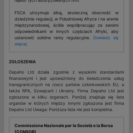
rejestr tych autoryzowanych firm.
FSCA utrzymuje silną, skuteczną obecność w
dziedzinie regulacji, w Południowej Afryce i na arenie
międzynarodowej, ściśle współpracując ze swoimi
odpowiednikami w innych częściach Afryki, aby
ustanowić solidne ramy regulacyjne.
Dowiedz się
więcej
ZGŁOSZENIA
Depaho Ltd działa zgodnie z wysokimi standardami
finansowymi i jest upoważniony do świadczenia usług
transgranicznych na rzecz państw członkowskich EU, a
także RPA, Szwajcarii i Ukrainy. Firma Depaho Ltd jest
zgłoszona w kilku organach. Poniżej znajduje się lista
organów w których między innymi zgłoszona jest firma
Depaho Ltd Uwaga: Poniższa lista nie jest kompletna.
Commissione Nazionale per le Società e la Borsa
(CONSOB)