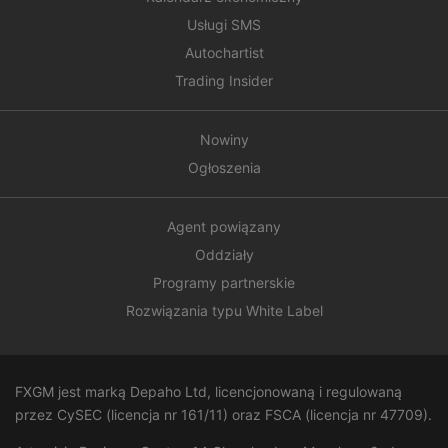
Usługi SMS
Autochartist
Trading Insider
Nowiny
Ogłoszenia
Agent powiązany
Oddziały
Programy partnerskie
Rozwiązania typu White Label
FXGM jest marką Depaho Ltd, licencjonowaną i regulowaną
przez CySEC (licencja nr 161/11) oraz FSCA (licencja nr
47709
).