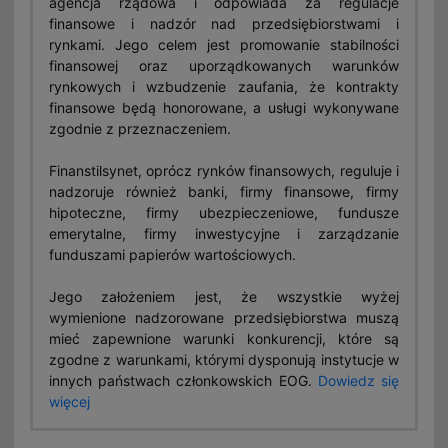
agencja rządowa i odpowiada za regulacje
finansowe i nadzór nad przedsiębiorstwami i
rynkami. Jego celem jest promowanie stabilności
finansowej oraz uporządkowanych warunków
rynkowych i wzbudzenie zaufania, że kontrakty
finansowe będą honorowane, a usługi wykonywane
zgodnie z przeznaczeniem.
Finanstilsynet, oprócz rynków finansowych, reguluje i
nadzoruje również banki, firmy finansowe, firmy
hipoteczne, firmy ubezpieczeniowe, fundusze
emerytalne, firmy inwestycyjne i zarządzanie
funduszami papierów wartościowych.
Jego założeniem jest, że wszystkie wyżej
wymienione nadzorowane przedsiębiorstwa muszą
mieć zapewnione warunki konkurencji, które są
zgodne z warunkami, którymi dysponują instytucje w
innych państwach członkowskich EOG.
Dowiedz się
więcej