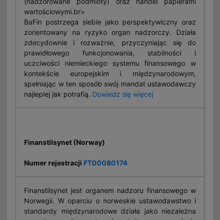
(nadzorowane podmioty) oraz handel papierami
wartościowymi.br>
BaFin postrzega siebie jako perspektywiczny oraz
zorientowany na ryzyko organ nadzorczy. Działa
zdecydownie i rozważnie, przyczyniając się do
prawidłowego funkcjonowania, stabilności i
uczciwości niemieckiego systemu finansowego w
kontekście europejskim i międzynarodowym,
spełniając w ten sposób swój mandat ustawodawczy
najlepiej jak potrafią.
Dowiedz się więcej
Finanstilsynet (Norway)
Numer rejestracji
FT00080174
Finanstilsynet jest organem nadzoru finansowego w
Norwegii. W oparciu o norweskie ustawodawstwo i
standardy międzynarodowe działa jako niezależna