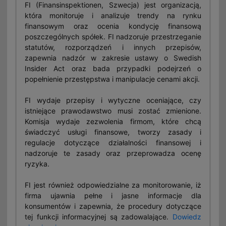
FI (Finansinspektionen, Szwecja) jest organizacją,
która monitoruje i analizuje trendy na rynku
finansowym oraz ocenia kondycję finansową
poszczególnych spółek. FI nadzoruje przestrzeganie
statutów, rozporządzeń i innych przepisów,
zapewnia nadzór w zakresie ustawy o Swedish
Insider Act oraz bada przypadki podejrzeń o
popełnienie przestępstwa i manipulacje cenami akcji.
FI wydaje przepisy i wytyczne oceniające, czy
istniejące prawodawstwo musi zostać zmienione.
Komisja wydaje zezwolenia firmom, które chcą
świadczyć usługi finansowe, tworzy zasady i
regulacje dotyczące działalności finansowej i
nadzoruje te zasady oraz przeprowadza ocenę
ryzyka.
FI jest również odpowiedzialne za monitorowanie, iż
firma ujawnia pełne i jasne informacje dla
konsumentów i zapewnia, że procedury dotyczące
tej funkcji informacyjnej są zadowalające.
Dowiedz