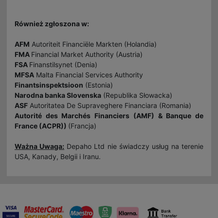
Również zgłoszona w:
AFM
Autoriteit Financiële Markten (Holandia)
FMA
Financial Market Authority (Austria)
FSA
Finanstilsynet (Denia)
MFSA
Malta Financial Services Authority
Finantsinspektsioon
(Estonia)
Narodna banka Slovenska
(Republika Słowacka)
ASF
Autoritatea De Supraveghere Financiara (Romania)
Autorité des Marchés Financiers (AMF) & Banque de
France (ACPR))
(Francja)
Ważna Uwaga:
Depaho Ltd nie świadczy usług na terenie
USA, Kanady, Belgii i Iranu.