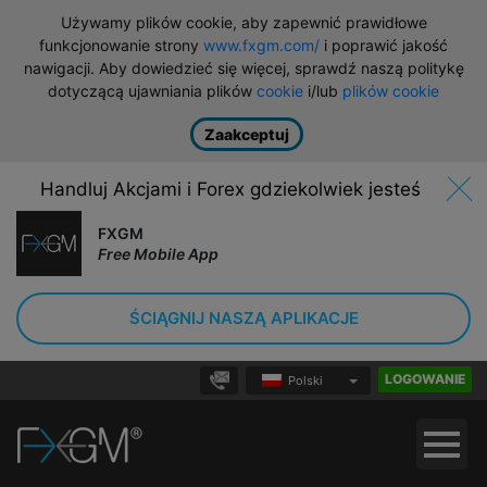
Używamy plików cookie, aby zapewnić prawidłowe
funkcjonowanie strony
www.fxgm.com/
i poprawić jakość
nawigacji. Aby dowiedzieć się więcej, sprawdź naszą politykę
dotyczącą ujawniania plików
cookie
i/lub
plików cookie
Zaakceptuj
Handluj Akcjami i Forex gdziekolwiek jesteś
FXGM
Free Mobile App
ŚCIĄGNIJ NASZĄ APLIKACJE
LOGOWANIE
Polski