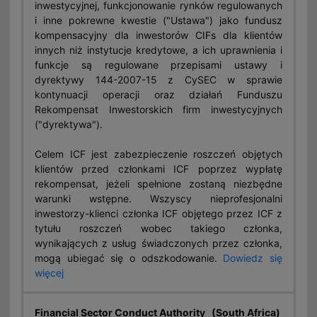
inwestycyjnej, funkcjonowanie rynków regulowanych
i inne pokrewne kwestie ("Ustawa") jako fundusz
kompensacyjny dla inwestorów CIFs dla klientów
innych niż instytucje kredytowe, a ich uprawnienia i
funkcje są regulowane przepisami ustawy i
dyrektywy 144-2007-15 z CySEC w sprawie
kontynuacji operacji oraz działań Funduszu
Rekompensat Inwestorskich firm inwestycyjnych
("dyrektywa").
Celem ICF jest zabezpieczenie roszczeń objętych
klientów przed członkami ICF poprzez wypłatę
rekompensat, jeżeli spełnione zostaną niezbędne
warunki wstępne. Wszyscy nieprofesjonalni
inwestorzy-klienci członka ICF objętego przez ICF z
tytułu roszczeń wobec takiego członka,
wynikających z usług świadczonych przez członka,
mogą ubiegać się o odszkodowanie.
Dowiedz się
więcej
Financial Sector Conduct Authority (South Africa)