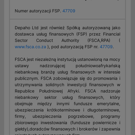
Numer autoryzacji FSP.
47709
Depaho Ltd jest również Spółką autoryzowaną jako
dostawca usług finansowych (FSP) przez Financial
Sector Conduct Authority (FSCA,RPA) (
www.fsca.co.za
), pod autoryzacją FSP nr.
47709
.
FSCA jest niezależną instytucją ustanowioną na mocy
ustawy nadzorującej południowoafrykańską
niebankową branżę usług finansowych w interesie
publicznym. FSCA zobowiązuje się do promowania i
utrzymywania solidnych inwestycji finansowych w
Republice Południowej Afryki. FSCA nadzoruje
niebankowy sektor usług finansowych, który
obejmuje między innymi fundusze emerytalne,
ubezpieczenia krótkoterminowe i długoterminowe,
firmy, ubezpieczenia pogrzebowe, programy
zbiorowego inwestowania (fundusze powiernicze i
giełdy),doradców finansowych i brokerów i zapewnia