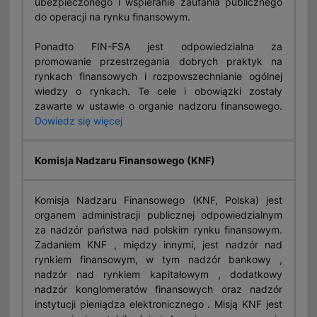
ubezpieczonego i wspieranie zaufania publicznego
do operacji na rynku finansowym.
Ponadto FIN-FSA jest odpowiedzialna za
promowanie przestrzegania dobrych praktyk na
rynkach finansowych i rozpowszechnianie ogólnej
wiedzy o rynkach. Te cele i obowiązki zostały
zawarte w ustawie o organie nadzoru finansowego.
Dowiedz się więcej
Komisja Nadzaru Finansowego (KNF)
Komisja Nadzaru Finansowego (KNF, Polska) jest
organem administracji publicznej odpowiedzialnym
za nadzór państwa nad polskim rynku finansowym.
Zadaniem KNF , między innymi, jest nadzór nad
rynkiem finansowym, w tym nadzór bankowy ,
nadzór nad rynkiem kapitałowym , dodatkowy
nadzór konglomeratów finansowych oraz nadzór
instytucji pieniądza elektronicznego . Misją KNF jest