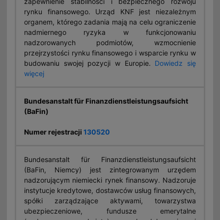
zapewnienie stabilności i bezpiecznego rozwoju
rynku finansowego. Urząd KNF jest niezależnym
organem, którego zadania mają na celu ograniczenie
nadmiernego ryzyka w funkcjonowaniu
nadzorowanych podmiotów, wzmocnienie
przejrzystości rynku finansowego i wsparcie rynku w
budowaniu swojej pozycji w Europie.
Dowiedz się
więcej
Bundesanstalt für Finanzdienstleistungsaufsicht
(BaFin)
Numer rejestracji
130520
Bundesanstalt für Finanzdienstleistungsaufsicht
(BaFin, Niemcy) jest zintegrowanym urzędem
nadzorującym niemiecki rynek finansowy. Nadzoruje
instytucje kredytowe, dostawców usług finansowych,
spółki zarządzające aktywami, towarzystwa
ubezpieczeniowe, fundusze emerytalne