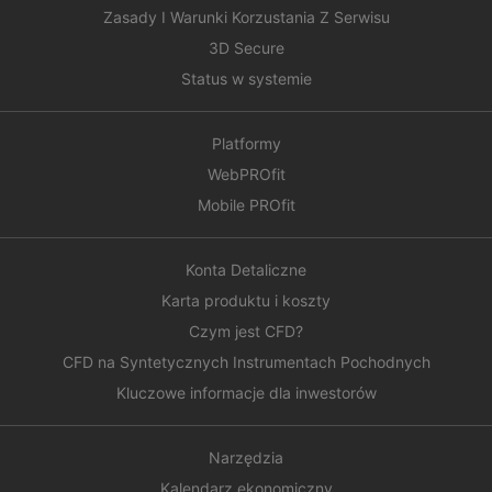
Zasady I Warunki Korzustania Z Serwisu
3D Secure
Status w systemie
Platformy
WebPROfit
Mobile PROfit
Konta Detaliczne
Karta produktu i koszty
Czym jest CFD?
CFD na Syntetycznych Instrumentach Pochodnych
Kluczowe informacje dla inwestorów
Narzędzia
Kalendarz ekonomiczny